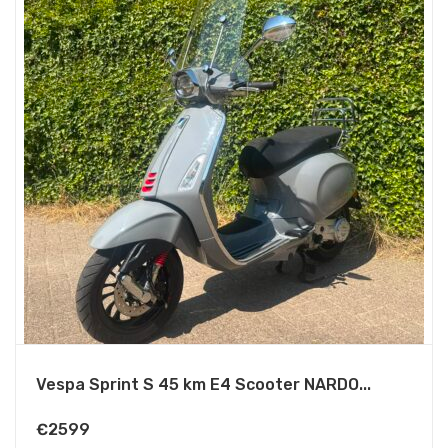
Vespa Sprint S 45 km E4 Scooter NARDO...
€
2599