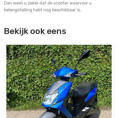
Dan weet u zeker dat de scooter waarvoor u
belangstelling hebt nog beschikbaar is.
Bekijk ook eens