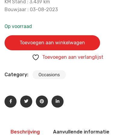
KM Stand : 3.439 km
Bouwjaar : 03-08-2023
Op voorraad
Piaggio One Elektrische Scooter BETAAL MET in3 aantal
Toevoegen aan winkelwagen
Toevoegen aan verlanglijst
Category:
Occasions
Beschrijving
Aanvullende informatie