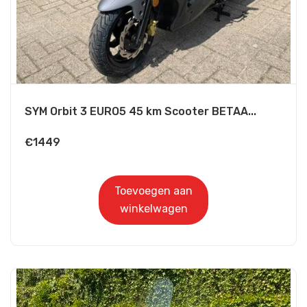
SYM Orbit 3 EURO5 45 km Scooter BETAA...
€
1449
Toevoegen aan
winkelwagen