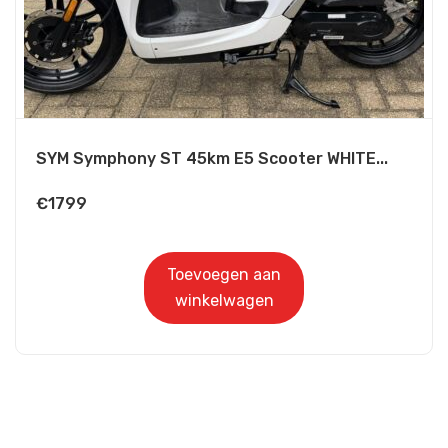
SYM Symphony ST 45km E5 Scooter WHITE...
€
1799
Toevoegen aan
winkelwagen